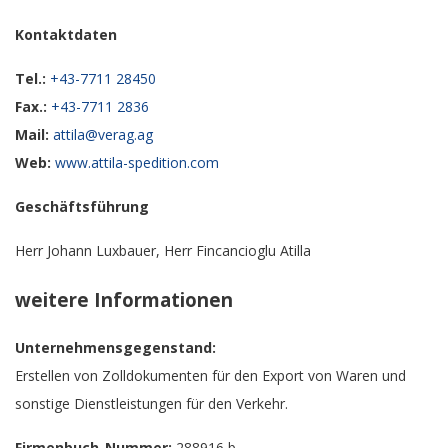
Kontaktdaten
Tel.:
+43-7711 28450
Fax.:
+43-7711 2836
Mail:
attila@verag.ag
Web:
www.attila-spedition.com
Geschäftsführung
Herr Johann Luxbauer, Herr Fincancioglu Atilla
weitere Informationen
Unternehmensgegenstand:
Erstellen von Zolldokumenten für den Export von Waren und
sonstige Dienstleistungen für den Verkehr.
Firmenbuch-Nummer:
288916 b