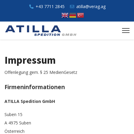
+43 7711 2845
atilla@verag.ag
Impressum
Offenlegung gem. § 25 MedienGesetz
Firmeninformationen
ATILLA Spedition GmbH
Suben 15
A 4975 Suben
Österreich